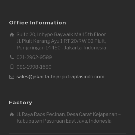
Office Information
Suite 20, Inhype Baywalk Mall 5th Floor
Jl. Pluit Karang Ayu 1 RT 20/RW 02 Pluit,
Penjaringan 14450 - Jakarta, Indonesia
021-2962-9589
081-1998-1680
sales@jakarta-fajarputraplasindo.com
Factory
Jl. Raya Raos Pecinan, Desa Carat Kejapanan –
Kabupaten Pasuruan East Java, Indonesia