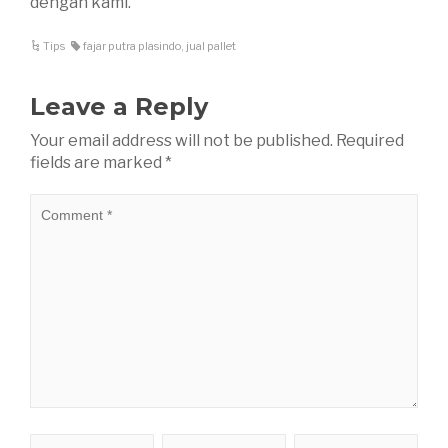
dengan kami.
Tips
fajar putra plasindo
,
jual pallet
Leave a Reply
Your email address will not be published.
Required
fields are marked
*