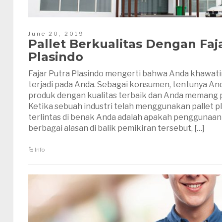
June 20, 2019
Pallet Berkualitas Dengan Faj
Plasindo
Fajar Putra Plasindo mengerti bahwa Anda khawatir 
terjadi pada Anda. Sebagai konsumen, tentunya A
produk dengan kualitas terbaik dan Anda memang
Ketika sebuah industri telah menggunakan pallet pl
terlintas di benak Anda adalah apakah penggunaann
berbagai alasan di balik pemikiran tersebut, […]
Info