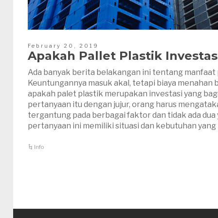
February 20, 2019
Apakah Pallet Plastik Investas
Ada banyak berita belakangan ini tentang manfaat p
Keuntungannya masuk akal, tetapi biaya menahan b
apakah palet plastik merupakan investasi yang b
pertanyaan itu dengan jujur, orang harus mengataka
tergantung pada berbagai faktor dan tidak ada du
pertanyaan ini memiliki situasi dan kebutuhan yang 
Info