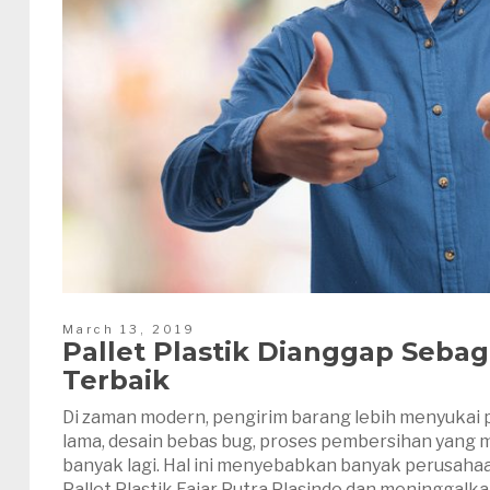
March 13, 2019
Pallet Plastik Dianggap Sebaga
Terbaik
Di zaman modern, pengirim barang lebih menyukai pa
lama, desain bebas bug, proses pembersihan yang 
banyak lagi. Hal ini menyebabkan banyak perusaha
Pallet Plastik Fajar Putra Plasindo dan meninggalk