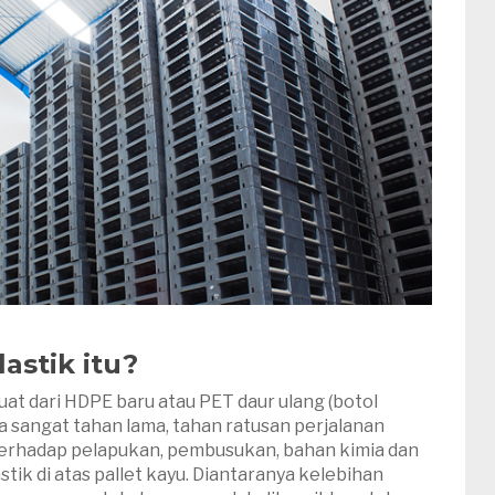
lastik itu?
uat dari HDPE baru atau PET daur ulang (botol
 sangat tahan lama, tahan ratusan perjalanan
terhadap pelapukan, pembusukan, bahan kimia dan
stik di atas pallet kayu. Diantaranya kelebihan