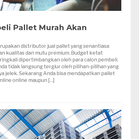
li Pallet Murah Akan
rupakan distributor jual pallet yang senantiasa
n kualitas dan mutu premium. Budget ketat
ringkali dipertimbangkan oleh para calon pembeli.
da tidak langsung tergiur oleh pilihan-pilihan yang
a jelek. Sekarang Anda bisa mendapatkan pallet
 online online maupun […]