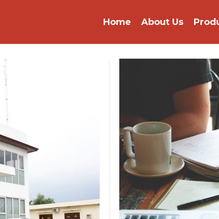
Home
About Us
Prod