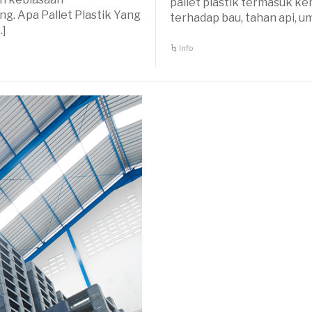
pallet plastik termasuk 
. Apa Pallet Plastik Yang
terhadap bau, tahan api, um
…]
Info