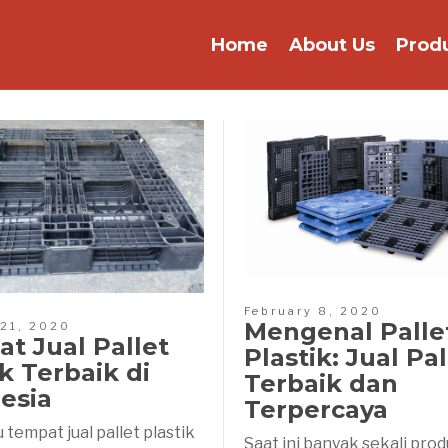
Home
About Us
Prod
February 8, 2020
Mengenal Palle
 21, 2020
t Jual Pallet
Plastik: Jual Pal
ik Terbaik di
Terbaik dan
esia
Terpercaya
 tempat jual pallet plastik
Saat ini banyak sekali pro