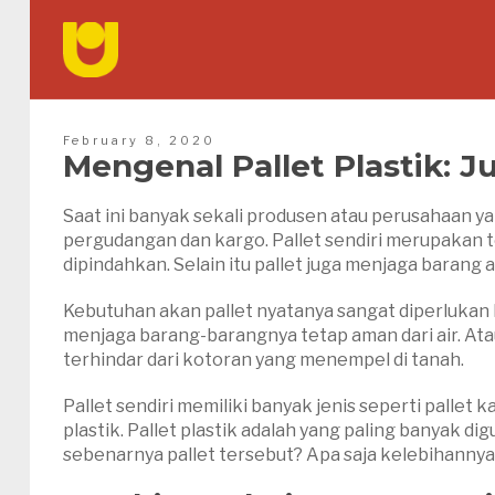
February 8, 2020
Mengenal Pallet Plastik: J
Saat ini banyak sekali produsen atau perusahaan yan
pergudangan dan kargo. Pallet sendiri merupakan 
dipindahkan. Selain itu pallet juga menjaga barang
Kebutuhan akan pallet nyatanya sangat diperlukan ba
menjaga barang-barangnya tetap aman dari air. Ata
terhindar dari kotoran yang menempel di tanah.
Pallet sendiri memiliki banyak jenis seperti pallet 
plastik. Pallet plastik adalah yang paling banyak d
sebenarnya pallet tersebut? Apa saja kelebihannya