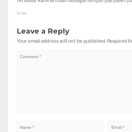
tersedia. Karena itulah sebagai tempat jual pallet p
Info
Leave a Reply
Your email address will not be published.
Required f