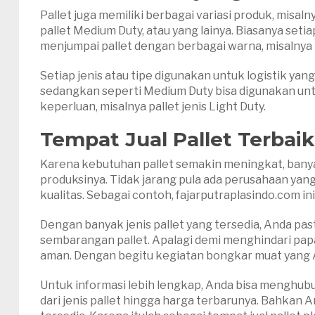
Pallet juga memiliki berbagai variasi produk, misa
pallet Medium Duty, atau yang lainya. Biasanya setia
menjumpai pallet dengan berbagai warna, misalnya h
Setiap jenis atau tipe digunakan untuk logistik ya
sedangkan seperti Medium Duty bisa digunakan untu
keperluan, misalnya pallet jenis Light Duty.
Tempat Jual Pallet
Terbaik
Karena kebutuhan pallet semakin meningkat, ban
produksinya. Tidak jarang pula ada perusahaan yan
kualitas. Sebagai contoh, fajarputraplasindo.com in
Dengan banyak jenis pallet yang tersedia, Anda past
sembarangan pallet. Apalagi demi menghindari papara
aman. Dengan begitu kegiatan bongkar muat yang 
Untuk informasi lebih lengkap, Anda bisa menghubu
dari jenis pallet hingga harga terbarunya. Bahkan 