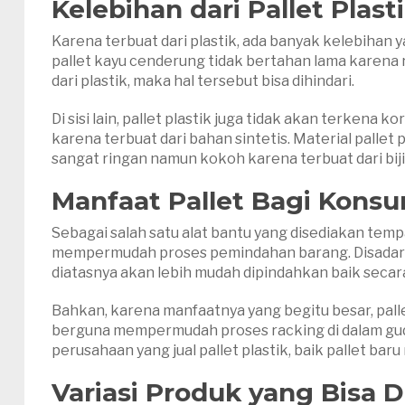
Kelebihan
dari
Pallet Plast
Karena terbuat dari plastik, ada banyak kelebihan y
pallet kayu cenderung tidak bertahan lama karena r
dari plastik, maka hal tersebut bisa dihindari.
Di sisi lain, pallet plastik juga tidak akan terkena k
karena terbuat dari bahan sintetis. Material pallet p
sangat ringan namun kokoh karena terbuat dari bijih
Manfaat Pallet
Bagi Kons
Sebagai salah satu alat bantu yang disediakan tempa
mempermudah proses pemindahan barang. Disadari at
diatasnya akan lebih mudah dipindahkan baik secar
Bahkan, karena manfaatnya yang begitu besar, palle
berguna mempermudah proses racking di dalam guda
perusahaan yang jual pallet plastik, baik pallet bar
Variasi Produk
yang Bisa Di