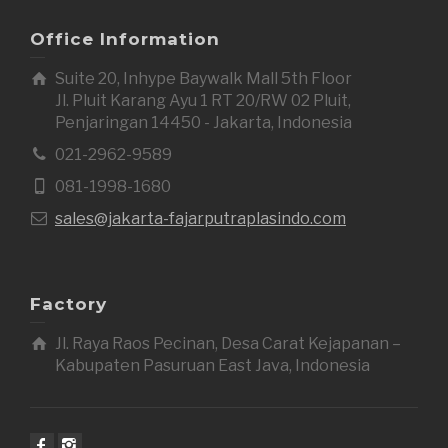
Office Information
Suite 20, Inhype Baywalk Mall 5th Floor
Jl. Pluit Karang Ayu 1 RT 20/RW 02 Pluit,
Penjaringan 14450 - Jakarta, Indonesia
021-2962-9589
081-1998-1680
sales@jakarta-fajarputraplasindo.com
Factory
Jl. Raya Raos Pecinan, Desa Carat Kejapanan –
Kabupaten Pasuruan East Java, Indonesia