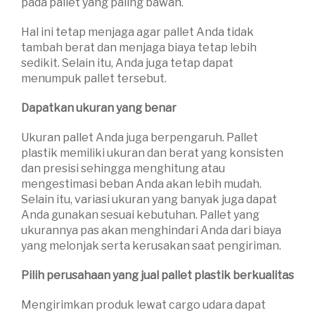
pada pallet yang paling bawah.
Hal ini tetap menjaga agar pallet Anda tidak
tambah berat dan menjaga biaya tetap lebih
sedikit. Selain itu, Anda juga tetap dapat
menumpuk pallet tersebut.
Dapatkan ukuran yang benar
Ukuran pallet Anda juga berpengaruh. Pallet
plastik memiliki ukuran dan berat yang konsisten
dan presisi sehingga menghitung atau
mengestimasi beban Anda akan lebih mudah.
Selain itu, variasi ukuran yang banyak juga dapat
Anda gunakan sesuai kebutuhan. Pallet yang
ukurannya pas akan menghindari Anda dari biaya
yang melonjak serta kerusakan saat pengiriman.
Pilih perusahaan yang jual pallet plastik berkualitas
Mengirimkan produk lewat cargo udara dapat