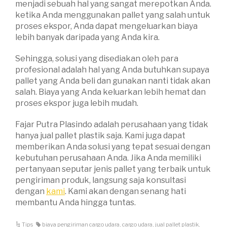
menjadi sebuah hal yang sangat merepotkan Anda.
ketika Anda menggunakan pallet yang salah untuk
proses ekspor, Anda dapat mengeluarkan biaya
lebih banyak daripada yang Anda kira.
Sehingga, solusi yang disediakan oleh para
profesional adalah hal yang Anda butuhkan supaya
pallet yang Anda beli dan gunakan nanti tidak akan
salah. Biaya yang Anda keluarkan lebih hemat dan
proses ekspor juga lebih mudah.
Fajar Putra Plasindo adalah perusahaan yang tidak
hanya jual pallet plastik saja. Kami juga dapat
memberikan Anda solusi yang tepat sesuai dengan
kebutuhan perusahaan Anda. Jika Anda memiliki
pertanyaan seputar jenis pallet yang terbaik untuk
pengiriman produk, langsung saja konsultasi
dengan
kami
. Kami akan dengan senang hati
membantu Anda hingga tuntas.
Tips
biaya pengiriman cargo udara
,
cargo udara
,
jual pallet plastik
,