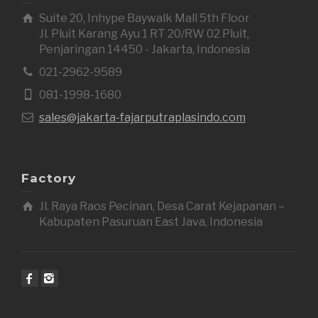
Suite 20, Inhype Baywalk Mall 5th Floor
Jl. Pluit Karang Ayu 1 RT 20/RW 02 Pluit,
Penjaringan 14450 - Jakarta, Indonesia
021-2962-9589
081-1998-1680
sales@jakarta-fajarputraplasindo.com
Factory
Jl. Raya Raos Pecinan, Desa Carat Kejapanan –
Kabupaten Pasuruan East Java, Indonesia