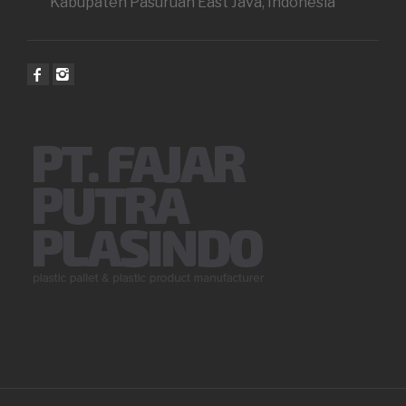
Kabupaten Pasuruan East Java, Indonesia