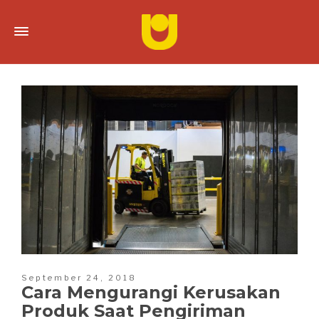
September 24, 2018
Cara Mengurangi Kerusakan
Produk Saat Pengiriman