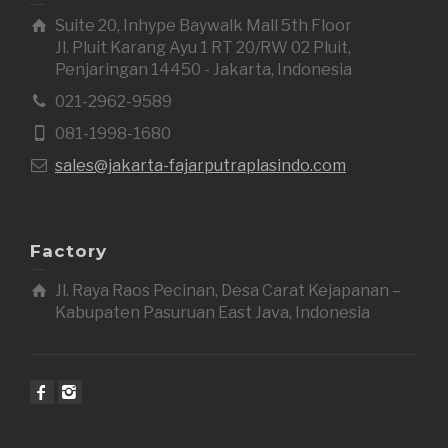
Suite 20, Inhype Baywalk Mall 5th Floor
Jl. Pluit Karang Ayu 1 RT 20/RW 02 Pluit,
Penjaringan 14450 - Jakarta, Indonesia
021-2962-9589
081-1998-1680
sales@jakarta-fajarputraplasindo.com
Factory
Jl. Raya Raos Pecinan, Desa Carat Kejapanan –
Kabupaten Pasuruan East Java, Indonesia