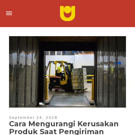
September 24, 2018
Cara Mengurangi Kerusakan
Produk Saat Pengiriman