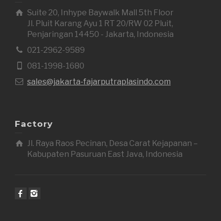
Suite 20, Inhype Baywalk Mall 5th Floor
Jl. Pluit Karang Ayu 1 RT 20/RW 02 Pluit,
Penjaringan 14450 - Jakarta, Indonesia
021-2962-9589
081-1998-1680
sales@jakarta-fajarputraplasindo.com
Factory
Jl. Raya Raos Pecinan, Desa Carat Kejapanan –
Kabupaten Pasuruan East Java, Indonesia