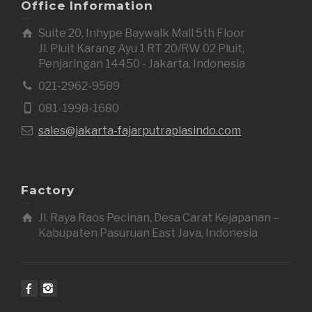
Office Information
Suite 20, Inhype Baywalk Mall 5th Floor
Jl. Pluit Karang Ayu 1 RT 20/RW 02 Pluit,
Penjaringan 14450 - Jakarta, Indonesia
021-2962-9589
081-1998-1680
sales@jakarta-fajarputraplasindo.com
Factory
Jl. Raya Raos Pecinan, Desa Carat Kejapanan –
Kabupaten Pasuruan East Java, Indonesia