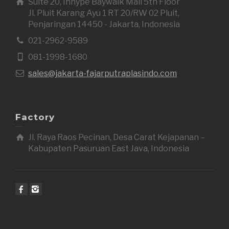
Suite 20, Inhype Baywalk Mall 5th Floor
Jl. Pluit Karang Ayu 1 RT 20/RW 02 Pluit,
Penjaringan 14450 - Jakarta, Indonesia
021-2962-9589
081-1998-1680
sales@jakarta-fajarputraplasindo.com
Factory
Jl. Raya Raos Pecinan, Desa Carat Kejapanan –
Kabupaten Pasuruan East Java, Indonesia