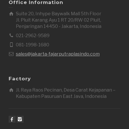
Office Information
Suite 20, Inhype Baywalk Mall 5th Floor
Jl. Pluit Karang Ayu 1 RT 20/RW 02 Pluit,
Penjaringan 14450 - Jakarta, Indonesia
021-2962-9589
081-1998-1680
sales@jakarta-fajarputraplasindo.com
Factory
Jl. Raya Raos Pecinan, Desa Carat Kejapanan –
Kabupaten Pasuruan East Java, Indonesia