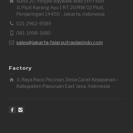
Suite 20, Inhype Baywalk Mall 5th Floor
Jl. Pluit Karang Ayu 1 RT 20/RW 02 Pluit,
Penjaringan 14450 - Jakarta, Indonesia
021-2962-9589
081-1998-1680
sales@jakarta-fajarputraplasindo.com
Factory
Jl. Raya Raos Pecinan, Desa Carat Kejapanan –
Kabupaten Pasuruan East Java, Indonesia