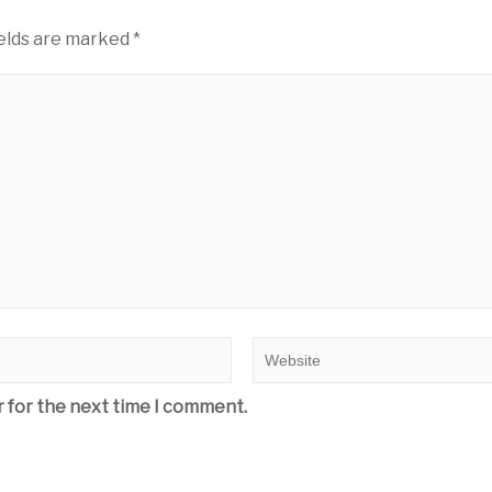
ields are marked
*
r for the next time I comment.