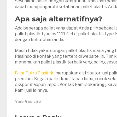
Sesuaikan pallet dengan kebutuhan Anda dan pelang
dapat mempengaruhi ketahanan pallet plastik Anda
Apa saja alternatifnya?
Ada beberapa pallet yang dapat Anda pilih sebagai al
pallet plastik type ns 1111.4-4.d, pallet plastik type
dengan kebutuhan anda.
Masih tidak yakin dengan pallet plastik mana yang 
Plasindo di kontak yang tertera di website ini. Ti
menemukan pallet plastik terbaik yang paling ses
Fajar Putra Plasindo
merupakan distributor jual pal
premium. Segala pallet kami tahan lama, cocok seka
ekspor maupun impor. Kontak kami sekarang jika And
kami jual lainnya.
Info
jual pallet