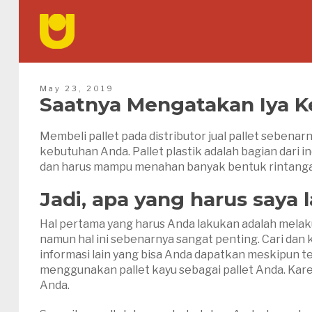
May 23, 2019
Saatnya Mengatakan Iya Ke
Membeli pallet pada distributor jual pallet sebena
kebutuhan Anda. Pallet plastik adalah bagian dari
dan harus mampu menahan banyak bentuk rintanga
Jadi, apa yang harus saya 
Hal pertama yang harus Anda lakukan adalah melaku
namun hal ini sebenarnya sangat penting. Cari dan
informasi lain yang bisa Anda dapatkan meskipun 
menggunakan pallet kayu sebagai pallet Anda. Kare
Anda.