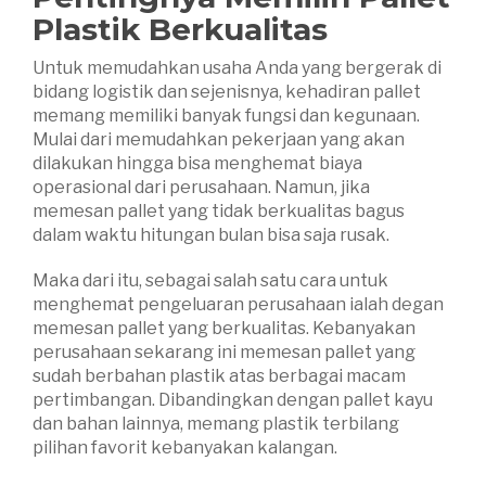
Pla
s
tik Berkualitas
Untuk memudahkan usaha Anda yang bergerak di
bidang logistik dan sejenisnya, kehadiran pallet
memang memiliki banyak fungsi dan kegunaan.
Mulai dari memudahkan pekerjaan yang akan
dilakukan hingga bisa menghemat biaya
operasional dari perusahaan. Namun, jika
memesan pallet yang tidak berkualitas bagus
dalam waktu hitungan bulan bisa saja rusak.
Maka dari itu, sebagai salah satu cara untuk
menghemat pengeluaran perusahaan ialah degan
memesan pallet yang berkualitas. Kebanyakan
perusahaan sekarang ini memesan pallet yang
sudah berbahan plastik atas berbagai macam
pertimbangan. Dibandingkan dengan pallet kayu
dan bahan lainnya, memang plastik terbilang
pilihan favorit kebanyakan kalangan.