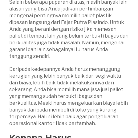
Selain beberapa paparan di atas, masih banyak lain
alasan yang bisa Anda jadikan pertimbangan
mengenai pentingnya memilih pallet plastik
dipesan langsung dari Fajar Putra Plasindo. Untuk
Anda yang berani dengan risiko jika memesan
pallet di tempat lain yang belum terbukti bagus dan
berkualitas juga tidak masalah. Namun, mengenai
garansi dan lain sebagainya itu harus Anda
tanggung sendiri.
Daripada kedepannya Anda harus menanggung
kerugian yang lebih banyak baik dari segi waktu
dan biaya, lebih baik tidak melakukannya dari
sekarang. Anda bisa memilih mana jasa jual pallet
yang memang sudah terbukti bagus dan
berkualitas. Meski harus mengeluarkan biaya lebih
banyak daripada membeli di toko yang kurang
terpercaya. Hal ini lebih baik agar pengeluaran
operasional kantor tidak bertambah.
Kenapa Harus