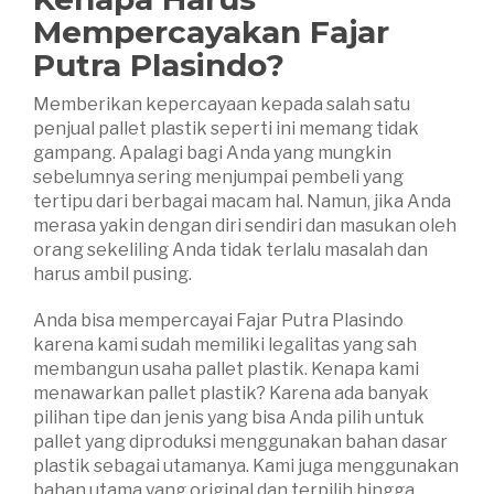
Mempercayakan Fajar
Putra Plasindo?
Memberikan kepercayaan kepada salah satu
penjual pallet plastik seperti ini memang tidak
gampang. Apalagi bagi Anda yang mungkin
sebelumnya sering menjumpai pembeli yang
tertipu dari berbagai macam hal. Namun, jika Anda
merasa yakin dengan diri sendiri dan masukan oleh
orang sekeliling Anda tidak terlalu masalah dan
harus ambil pusing.
Anda bisa mempercayai Fajar Putra Plasindo
karena kami sudah memiliki legalitas yang sah
membangun usaha pallet plastik. Kenapa kami
menawarkan pallet plastik? Karena ada banyak
pilihan tipe dan jenis yang bisa Anda pilih untuk
pallet yang diproduksi menggunakan bahan dasar
plastik sebagai utamanya. Kami juga menggunakan
bahan utama yang original dan terpilih hingga