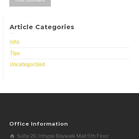
Article Categories
Info
Tips
Uncategorized
Office Information
Suite 20, Inhype Baywalk Mall 5th Floor