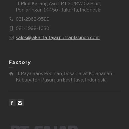
Jl. Pluit Karang Ayu 1 RT 20/RW 02 Pluit,
Penjaringan 14450 - Jakarta, Indonesia
021-2962-9589
081-1998-1680
sales@jakarta-fajarputraplasindo.com
Factory
Jl. Raya Raos Pecinan, Desa Carat Kejapanan –
Kabupaten Pasuruan East Java, Indonesia