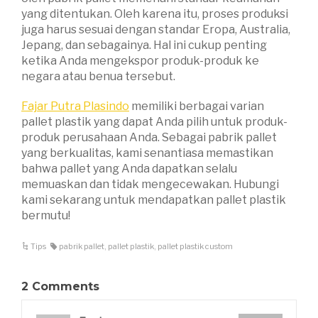
yang ditentukan. Oleh karena itu, proses produksi
juga harus sesuai dengan standar Eropa, Australia,
Jepang, dan sebagainya. Hal ini cukup penting
ketika Anda mengekspor produk-produk ke
negara atau benua tersebut.
Fajar Putra Plasindo
memiliki berbagai varian
pallet plastik yang dapat Anda pilih untuk produk-
produk perusahaan Anda. Sebagai pabrik pallet
yang berkualitas, kami senantiasa memastikan
bahwa pallet yang Anda dapatkan selalu
memuaskan dan tidak mengecewakan. Hubungi
kami sekarang untuk mendapatkan pallet plastik
bermutu!
Tips
pabrik pallet
,
pallet plastik
,
pallet plastik custom
2 Comments