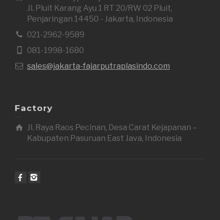
Jl. Pluit Karang Ayu 1 RT 20/RW 02 Pluit,
Penjaringan 14450 - Jakarta, Indonesia
021-2962-9589
081-1998-1680
sales@jakarta-fajarputraplasindo.com
Factory
Jl. Raya Raos Pecinan, Desa Carat Kejapanan –
Kabupaten Pasuruan East Java, Indonesia