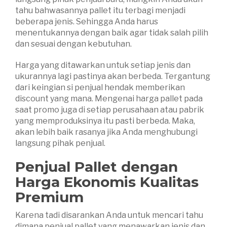
tahu bahwasannya pallet itu terbagi menjadi
beberapa jenis. Sehingga Anda harus
menentukannya dengan baik agar tidak salah pilih
dan sesuai dengan kebutuhan.
Harga yang ditawarkan untuk setiap jenis dan
ukurannya lagi pastinya akan berbeda. Tergantung
dari keingian si penjual hendak memberikan
discount yang mana. Mengenai harga pallet pada
saat promo juga di setiap perusahaan atau pabrik
yang memproduksinya itu pasti berbeda. Maka,
akan lebih baik rasanya jika Anda menghubungi
langsung pihak penjual.
Penjual Pallet
d
engan
Harga Ekonomis Kualitas
Premium
Karena tadi disarankan Anda untuk mencari tahu
dimana penjual pallet yang menawarkan jenis dan