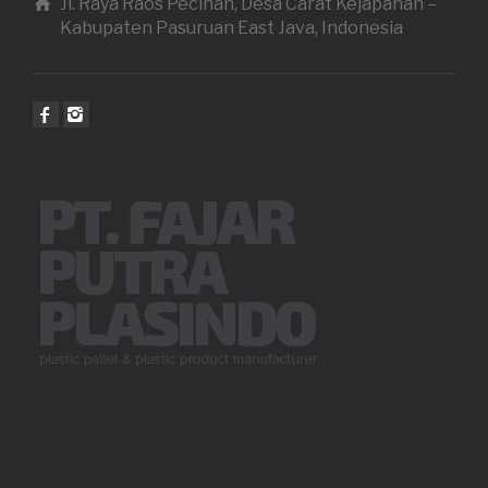
Jl. Raya Raos Pecinan, Desa Carat Kejapanan –
Kabupaten Pasuruan East Java, Indonesia