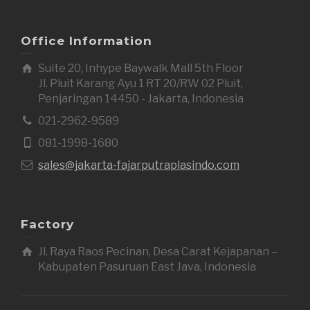
Office Information
Suite 20, Inhype Baywalk Mall 5th Floor
Jl. Pluit Karang Ayu 1 RT 20/RW 02 Pluit,
Penjaringan 14450 - Jakarta, Indonesia
021-2962-9589
081-1998-1680
sales@jakarta-fajarputraplasindo.com
Factory
Jl. Raya Raos Pecinan, Desa Carat Kejapanan –
Kabupaten Pasuruan East Java, Indonesia