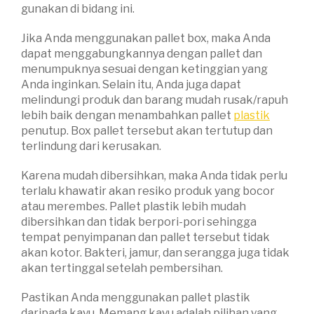
gunakan di bidang ini.
Jika Anda menggunakan pallet box, maka Anda
dapat menggabungkannya dengan pallet dan
menumpuknya sesuai dengan ketinggian yang
Anda inginkan. Selain itu, Anda juga dapat
melindungi produk dan barang mudah rusak/rapuh
lebih baik dengan menambahkan pallet
plastik
penutup. Box pallet tersebut akan tertutup dan
terlindung dari kerusakan.
Karena mudah dibersihkan, maka Anda tidak perlu
terlalu khawatir akan resiko produk yang bocor
atau merembes. Pallet plastik lebih mudah
dibersihkan dan tidak berpori-pori sehingga
tempat penyimpanan dan pallet tersebut tidak
akan kotor. Bakteri, jamur, dan serangga juga tidak
akan tertinggal setelah pembersihan.
Pastikan Anda menggunakan pallet plastik
daripada kayu. Memang kayu adalah pilihan yang