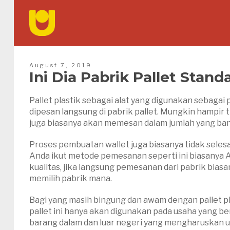
August 7, 2019
Ini Dia Pabrik Pallet Stan
Pallet plastik sebagai alat yang digunakan sebag
dipesan langsung di pabrik pallet. Mungkin hampir 
juga biasanya akan memesan dalam jumlah yang ban
Proses pembuatan wallet juga biasanya tidak selesa
Anda ikut metode pemesanan seperti ini biasanya
kualitas, jika langsung pemesanan dari pabrik biasa
memilih pabrik mana.
Bagi yang masih bingung dan awam dengan pallet plast
pallet ini hanya akan digunakan pada usaha yang berb
barang dalam dan luar negeri yang mengharuskan 