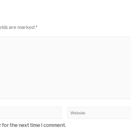
ields are marked
*
r for the next time I comment.