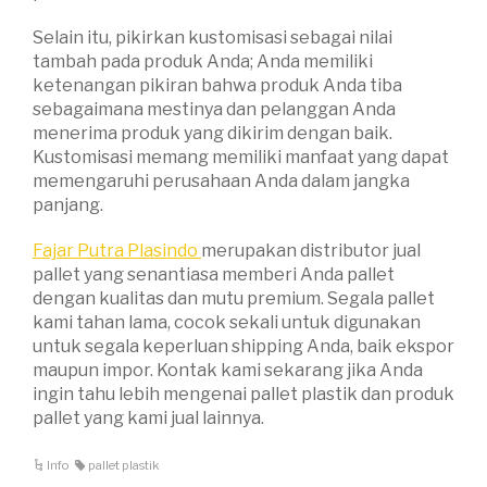
Selain itu, pikirkan kustomisasi sebagai nilai
tambah pada produk Anda; Anda memiliki
ketenangan pikiran bahwa produk Anda tiba
sebagaimana mestinya dan pelanggan Anda
menerima produk yang dikirim dengan baik.
Kustomisasi memang memiliki manfaat yang dapat
memengaruhi perusahaan Anda dalam jangka
panjang.
Fajar Putra Plasindo
merupakan distributor jual
pallet yang senantiasa memberi Anda pallet
dengan kualitas dan mutu premium. Segala pallet
kami tahan lama, cocok sekali untuk digunakan
untuk segala keperluan shipping Anda, baik ekspor
maupun impor. Kontak kami sekarang jika Anda
ingin tahu lebih mengenai pallet plastik dan produk
pallet yang kami jual lainnya.
Info
pallet plastik