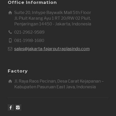
Office Information
Suite 20, Inhype Baywalk Mall 5th Floor
Jl. Pluit Karang Ayu 1 RT 20/RW 02 Pluit,
Penjaringan 14450 - Jakarta, Indonesia
021-2962-9589
081-1998-1680
sales@jakarta-fajarputraplasindo.com
Factory
Jl. Raya Raos Pecinan, Desa Carat Kejapanan –
Kabupaten Pasuruan East Java, Indonesia