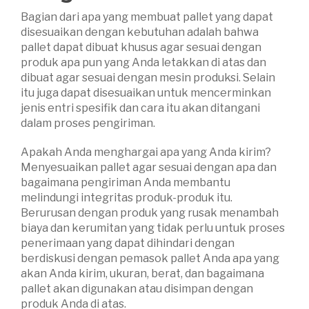
Bagian dari apa yang membuat pallet yang dapat
disesuaikan dengan kebutuhan adalah bahwa
pallet dapat dibuat khusus agar sesuai dengan
produk apa pun yang Anda letakkan di atas dan
dibuat agar sesuai dengan mesin produksi. Selain
itu juga dapat disesuaikan untuk mencerminkan
jenis entri spesifik dan cara itu akan ditangani
dalam proses pengiriman.
Apakah Anda menghargai apa yang Anda kirim?
Menyesuaikan pallet agar sesuai dengan apa dan
bagaimana pengiriman Anda membantu
melindungi integritas produk-produk itu.
Berurusan dengan produk yang rusak menambah
biaya dan kerumitan yang tidak perlu untuk proses
penerimaan yang dapat dihindari dengan
berdiskusi dengan pemasok pallet Anda apa yang
akan Anda kirim, ukuran, berat, dan bagaimana
pallet akan digunakan atau disimpan dengan
produk Anda di atas.