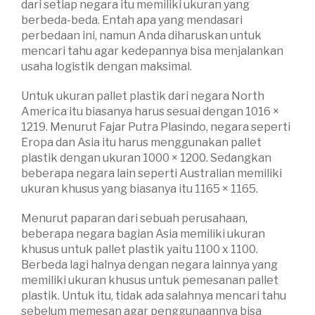
dari setiap negara itu memiliki ukuran yang
berbeda-beda. Entah apa yang mendasari
perbedaan ini, namun Anda diharuskan untuk
mencari tahu agar kedepannya bisa menjalankan
usaha logistik dengan maksimal.
Untuk ukuran pallet plastik dari negara North
America itu biasanya harus sesuai dengan 1016 ×
1219. Menurut Fajar Putra Plasindo, negara seperti
Eropa dan Asia itu harus menggunakan pallet
plastik dengan ukuran 1000 × 1200. Sedangkan
beberapa negara lain seperti Australian memiliki
ukuran khusus yang biasanya itu 1165 × 1165.
Menurut paparan dari sebuah perusahaan,
beberapa negara bagian Asia memiliki ukuran
khusus untuk pallet plastik yaitu 1100 x 1100.
Berbeda lagi halnya dengan negara lainnya yang
memiliki ukuran khusus untuk pemesanan pallet
plastik. Untuk itu, tidak ada salahnya mencari tahu
sebelum memesan agar penggunaannya bisa