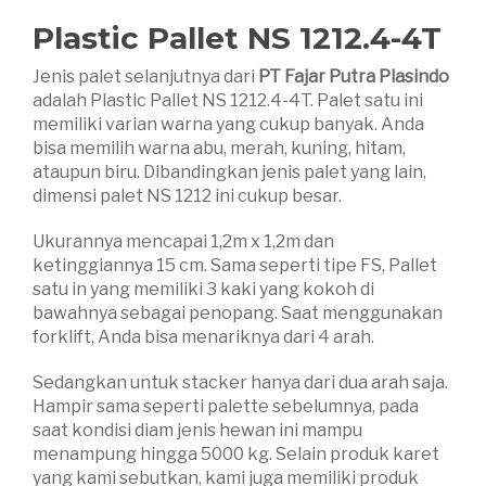
Plastic Pallet NS 1212.4-4T
Jenis palet selanjutnya dari
PT Fajar Putra Plasindo
adalah Plastic Pallet NS 1212.4-4T. Palet satu ini
memiliki varian warna yang cukup banyak. Anda
bisa memilih warna abu, merah, kuning, hitam,
ataupun biru. Dibandingkan jenis palet yang lain,
dimensi palet NS 1212 ini cukup besar.
Ukurannya mencapai 1,2m x 1,2m dan
ketinggiannya 15 cm. Sama seperti tipe FS, Pallet
satu in yang memiliki 3 kaki yang kokoh di
bawahnya sebagai penopang. Saat menggunakan
forklift, Anda bisa menariknya dari 4 arah.
Sedangkan untuk stacker hanya dari dua arah saja.
Hampir sama seperti palette sebelumnya, pada
saat kondisi diam jenis hewan ini mampu
menampung hingga 5000 kg. Selain produk karet
yang kami sebutkan, kami juga memiliki produk