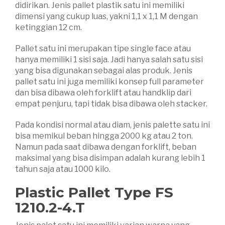
didirikan. Jenis pallet plastik satu ini memiliki
dimensi yang cukup luas, yakni 1,1 x 1,1 M dengan
ketinggian 12 cm.
Pallet satu ini merupakan tipe single face atau
hanya memiliki 1 sisi saja. Jadi hanya salah satu sisi
yang bisa digunakan sebagai alas produk. Jenis
pallet satu ini juga memiliki konsep full parameter
dan bisa dibawa oleh forklift atau handklip dari
empat penjuru, tapi tidak bisa dibawa oleh stacker.
Pada kondisi normal atau diam, jenis palette satu ini
bisa memikul beban hingga 2000 kg atau 2 ton.
Namun pada saat dibawa dengan forklift, beban
maksimal yang bisa disimpan adalah kurang lebih 1
tahun saja atau 1000 kilo.
Plastic Pallet Type FS
1210.2-4.T