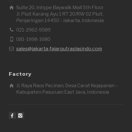
Suite 20, Inhype Baywalk Mall 5th Floor
Jl. Pluit Karang Ayu 1 RT 20/RW 02 Pluit,
Penjaringan 14450 - Jakarta, Indonesia
021-2962-9589
081-1998-1680
sales@jakarta-fajarputraplasindo.com
Factory
Jl. Raya Raos Pecinan, Desa Carat Kejapanan –
Kabupaten Pasuruan East Java, Indonesia