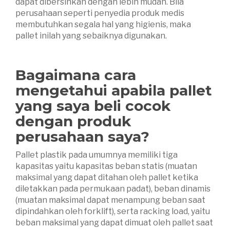
dapat dibersihkan dengan lebih mudah. Bila
perusahaan seperti penyedia produk medis
membutuhkan segala hal yang higienis, maka
pallet inilah yang sebaiknya digunakan.
Bagaimana cara
mengetahui apabila pallet
yang saya beli cocok
dengan produk
perusahaan saya?
Pallet plastik pada umumnya memiliki tiga
kapasitas yaitu kapasitas beban statis (muatan
maksimal yang dapat ditahan oleh pallet ketika
diletakkan pada permukaan padat), beban dinamis
(muatan maksimal dapat menampung beban saat
dipindahkan oleh forklift), serta racking load, yaitu
beban maksimal yang dapat dimuat oleh pallet saat