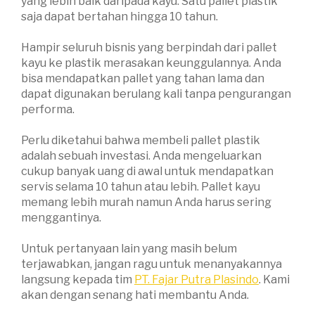
yang lebih baik daripada kayu. Satu pallet plastik
saja dapat bertahan hingga 10 tahun.
Hampir seluruh bisnis yang berpindah dari pallet
kayu ke plastik merasakan keunggulannya. Anda
bisa mendapatkan pallet yang tahan lama dan
dapat digunakan berulang kali tanpa pengurangan
performa.
Perlu diketahui bahwa membeli pallet plastik
adalah sebuah investasi. Anda mengeluarkan
cukup banyak uang di awal untuk mendapatkan
servis selama 10 tahun atau lebih. Pallet kayu
memang lebih murah namun Anda harus sering
menggantinya.
Untuk pertanyaan lain yang masih belum
terjawabkan, jangan ragu untuk menanyakannya
langsung kepada tim
PT. Fajar Putra Plasindo
. Kami
akan dengan senang hati membantu Anda.