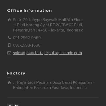
Office Information
Suite 20, Inhype Baywalk Mall 5th Floor
Jl. Pluit Karang Ayu 1 RT 20/RW 02 Pluit,
Penjaringan 14450 - Jakarta, Indonesia
021-2962-9589
081-1998-1680
sales@jakarta-fajarputraplasindo.com
Factory
Jl. Raya Raos Pecinan, Desa Carat Kejapanan –
Kabupaten Pasuruan East Java, Indonesia