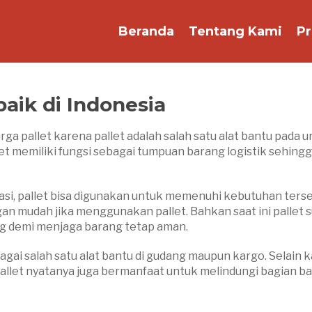
Beranda
Tentang Kami
P
baik di Indonesia
ga pallet karena pallet adalah salah satu alat bantu pada u
et memiliki fungsi sebagai tumpuan barang logistik sehingg
asi, pallet bisa digunakan untuk memenuhi kebutuhan terse
an mudah jika menggunakan pallet. Bahkan saat ini pallet 
ng demi menjaga barang tetap aman.
gai salah satu alat bantu di gudang maupun kargo. Selain 
let nyatanya juga bermanfaat untuk melindungi bagian b