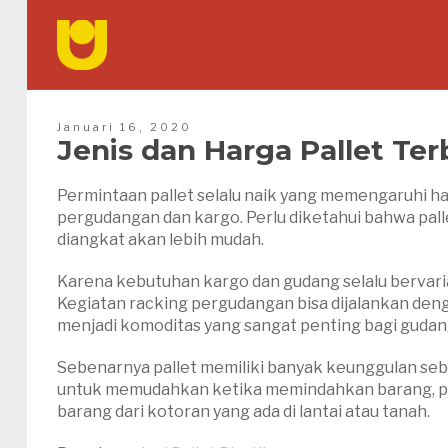
Januari 16, 2020
Jenis dan Harga Pallet Ter
Permintaan pallet selalu naik yang memengaruhi har
pergudangan dan kargo. Perlu diketahui bahwa pall
diangkat akan lebih mudah.
Karena kebutuhan kargo dan gudang selalu bervari
Kegiatan racking pergudangan bisa dijalankan deng
menjadi komoditas yang sangat penting bagi guda
Sebenarnya pallet memiliki banyak keunggulan seba
untuk memudahkan ketika memindahkan barang, pal
barang dari kotoran yang ada di lantai atau tanah.