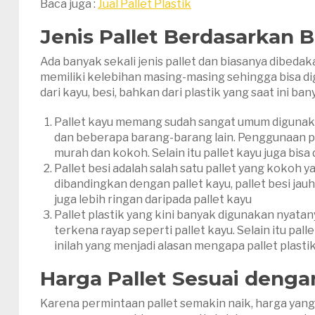
Baca juga :
Jual Pallet Plastik
Jenis Pallet
Berdasarkan B
Ada banyak sekali jenis pallet dan biasanya dibed
memiliki kelebihan masing-masing sehingga bisa di
dari kayu, besi, bahkan dari plastik yang saat ini ba
Pallet kayu memang sudah sangat umum digunaka
dan beberapa barang-barang lain. Penggunaan pal
murah dan kokoh. Selain itu pallet kayu juga bisa
Pallet besi adalah salah satu pallet yang kokoh
dibandingkan dengan pallet kayu, pallet besi jauh
juga lebih ringan daripada pallet kayu
Pallet plastik yang kini banyak digunakan nyatany
terkena rayap seperti pallet kayu. Selain itu pall
inilah yang menjadi alasan mengapa pallet plasti
Harga
P
allet
Sesuai dengan
Karena permintaan pallet semakin naik, harga yang 