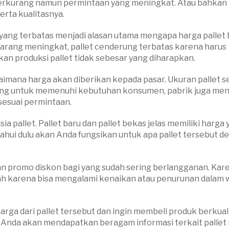
berkurang namun permintaan yang meningkat. Atau bahkan
serta kualitasnya.
yang terbatas menjadi alasan utama mengapa harga pallet 
barang meningkat, pallet cenderung terbatas karena harus
n produksi pallet tidak sebesar yang diharapkan.
agaimana harga akan diberikan kepada pasar. Ukuran pallet s
adang untuk memenuhi kebutuhan konsumen, pabrik juga me
sesuai permintaan.
a pallet. Pallet baru dan pallet bekas jelas memiliki harga
ahui dulu akan Anda fungsikan untuk apa pallet tersebut d
an promo diskon bagi yang sudah sering berlangganan. Kare
udah karena bisa mengalami kenaikan atau penurunan dalam
harga dari pallet tersebut dan ingin membeli produk berkual
an Anda akan mendapatkan beragam informasi terkait pallet 