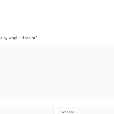
ang wajib ditandai
*