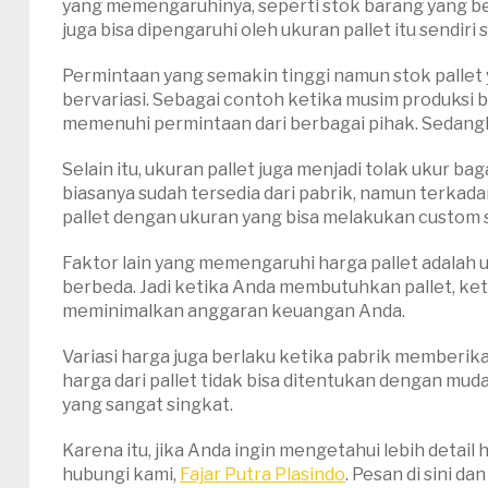
yang memengaruhinya, seperti stok barang yang 
juga bisa dipengaruhi oleh ukuran pallet itu sendiri 
Permintaan yang semakin tinggi namun stok pallet 
bervariasi. Sebagai contoh ketika musim produksi 
memenuhi permintaan dari berbagai pihak. Sedangka
Selain itu, ukuran pallet juga menjadi tolak ukur b
biasanya sudah tersedia dari pabrik, namun terk
pallet dengan ukuran yang bisa melakukan custom 
Faktor lain yang memengaruhi harga pallet adalah usi
berbeda. Jadi ketika Anda membutuhkan pallet, ket
meminimalkan anggaran keuangan Anda.
Variasi harga juga berlaku ketika pabrik memberik
harga dari pallet tidak bisa ditentukan dengan m
yang sangat singkat.
Karena itu, jika Anda ingin mengetahui lebih detail 
hubungi kami,
Fajar Putra Plasindo
. Pesan di sini d