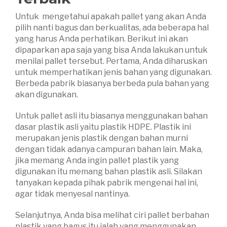
Untuk mengetahui apakah pallet yang akan Anda
pilih nanti bagus dan berkualitas, ada beberapa hal
yang harus Anda perhatikan. Berikut ini akan
dipaparkan apa saja yang bisa Anda lakukan untuk
menilai pallet tersebut. Pertama, Anda diharuskan
untuk memperhatikan jenis bahan yang digunakan.
Berbeda pabrik biasanya berbeda pula bahan yang
akan digunakan.
Untuk pallet asli itu biasanya menggunakan bahan
dasar plastik asli yaitu plastik HDPE. Plastik ini
merupakan jenis plastik dengan bahan murni
dengan tidak adanya campuran bahan lain. Maka,
jika memang Anda ingin pallet plastik yang
digunakan itu memang bahan plastik asli. Silakan
tanyakan kepada pihak pabrik mengenai hal ini,
agar tidak menyesal nantinya.
Selanjutnya, Anda bisa melihat ciri pallet berbahan
plastik yang bagus itu ialah yang menggunakan