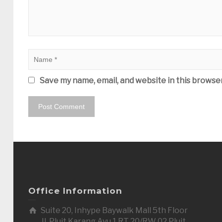
Save my name, email, and website in this browse
Office Information
Suite 20, Inhype Baywalk Mall 5th Floor
Jl. Pluit Karang Ayu 1 RT 20/RW 02 Pluit,