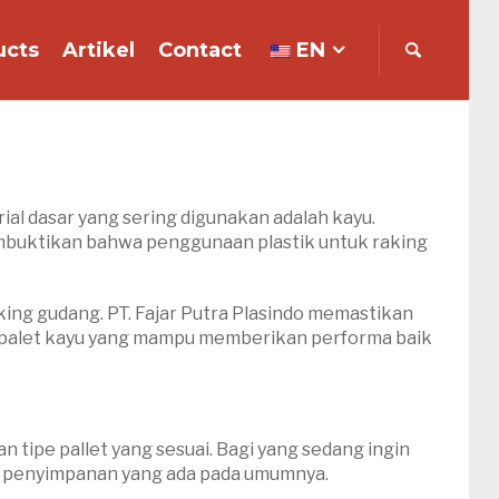
ucts
Artikel
Contact
EN
al dasar yang sering digunakan adalah kayu.
mbuktikan bahwa penggunaan plastik untuk raking
aking gudang. PT. Fajar Putra Plasindo memastikan
ti palet kayu yang mampu memberikan performa baik
tipe pallet yang sesuai. Bagi yang sedang ingin
an penyimpanan yang ada pada umumnya.