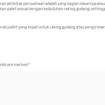
ran aktivitas perusahaan adalah yang bagian dasarnya ses
kan palet sesuai dengan kebutuhan raking gudang, sehingga 
ai pallet yang tepat untuk raking gudang atau pengirima
ields are marked
*