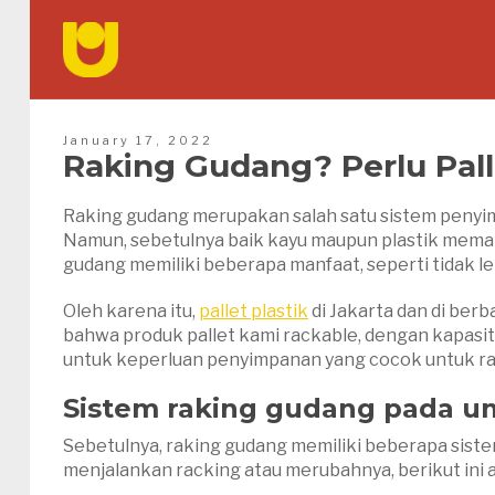
January 17, 2022
Raking Gudang? Perlu Pall
Raking gudang merupakan salah satu sistem penyimp
Namun, sebetulnya baik kayu maupun plastik mem
gudang memiliki beberapa manfaat, seperti tidak leb
Oleh karena itu,
pallet plastik
di Jakarta dan di ber
bahwa produk pallet kami rackable, dengan kapasi
untuk keperluan penyimpanan yang cocok untuk ra
Sistem raking gudang pada 
Sebetulnya, raking gudang memiliki beberapa siste
menjalankan racking atau merubahnya, berikut ini