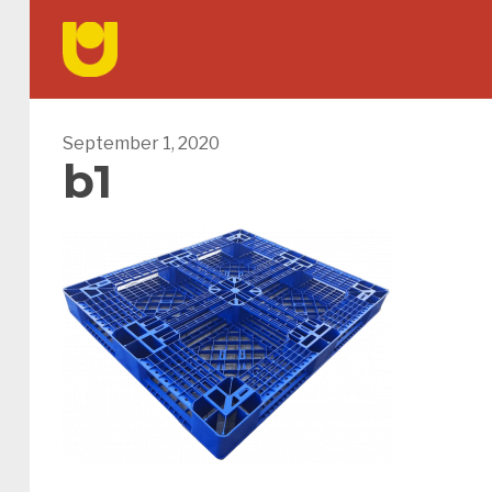
September 1, 2020
b1