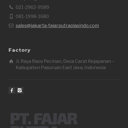
021-2962-9589
081-1998-1680
sales@jakarta-fajarputraplasindo.com
Factory
Jl. Raya Raos Pecinan, Desa Carat Kejapanan –
Kabupaten Pasuruan East Java, Indonesia