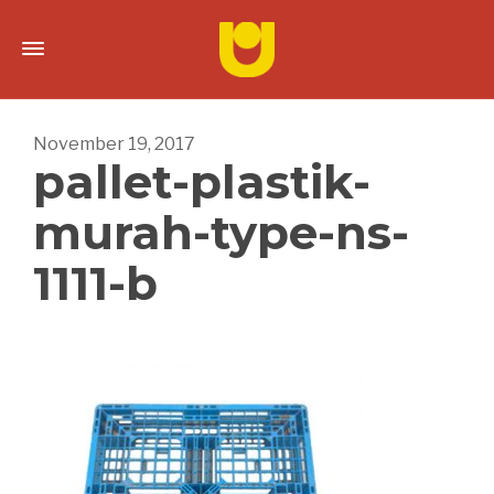
November 19, 2017
pallet-plastik-
murah-type-ns-
1111-b