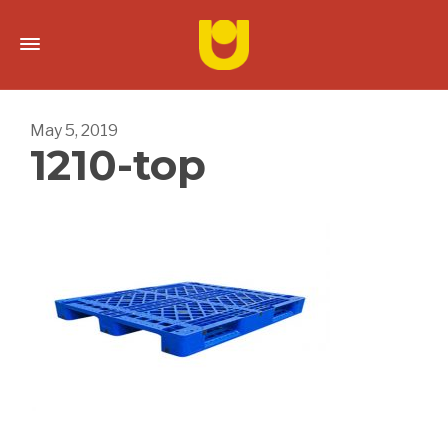
May 5, 2019
1210-top