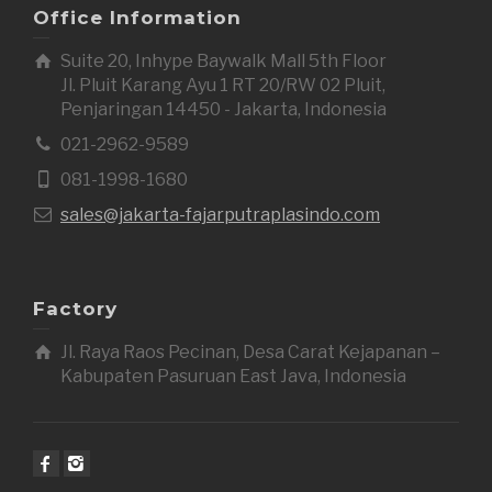
Office Information
Suite 20, Inhype Baywalk Mall 5th Floor
Jl. Pluit Karang Ayu 1 RT 20/RW 02 Pluit,
Penjaringan 14450 - Jakarta, Indonesia
021-2962-9589
081-1998-1680
sales@jakarta-fajarputraplasindo.com
Factory
Jl. Raya Raos Pecinan, Desa Carat Kejapanan –
Kabupaten Pasuruan East Java, Indonesia