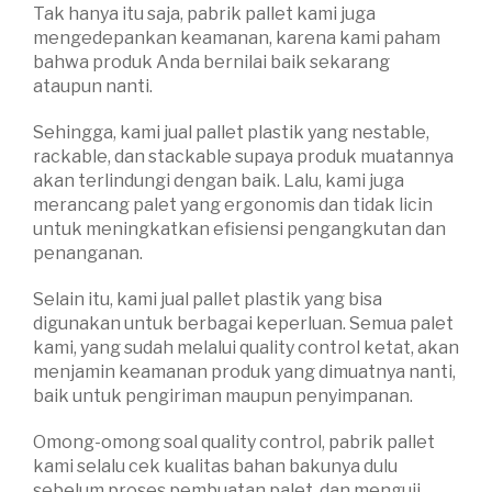
Tak hanya itu saja, pabrik pallet kami juga
mengedepankan keamanan, karena kami paham
bahwa produk Anda bernilai baik sekarang
ataupun nanti.
Sehingga, kami jual pallet plastik yang nestable,
rackable, dan stackable supaya produk muatannya
akan terlindungi dengan baik. Lalu, kami juga
merancang palet yang ergonomis dan tidak licin
untuk meningkatkan efisiensi pengangkutan dan
penanganan.
Selain itu, kami jual pallet plastik yang bisa
digunakan untuk berbagai keperluan. Semua palet
kami, yang sudah melalui quality control ketat, akan
menjamin keamanan produk yang dimuatnya nanti,
baik untuk pengiriman maupun penyimpanan.
Omong-omong soal quality control, pabrik pallet
kami selalu cek kualitas bahan bakunya dulu
sebelum proses pembuatan palet, dan menguji