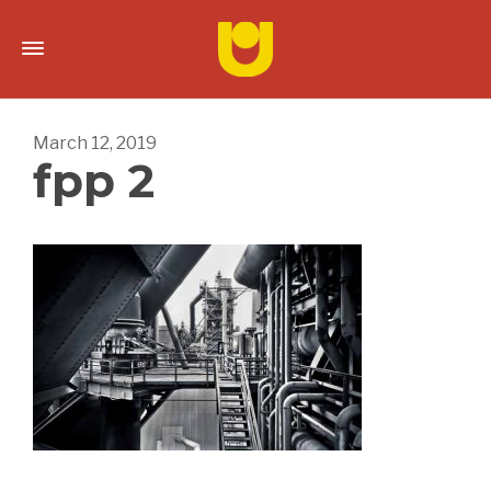
March 12, 2019
fpp 2