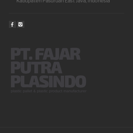
Kabupaten Pasuruan East Java, Indonesia