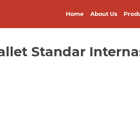
Home
About Us
Prod
Pallet Standar Intern