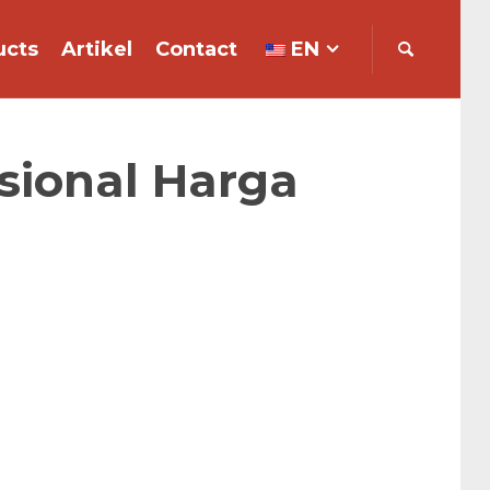
ucts
Artikel
Contact
EN
asional Harga