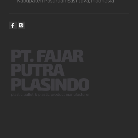
Kabupaten Pasuruan East Java, Indonesia