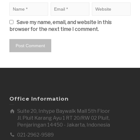
Save my name, email, and website in this
browser for the next time I comment.
Office Information
Suite 20, Inhype Baywalk Mall 5th Floor
Jl. Pluit Karang Ayu 1 RT 20/RW 02 Pluit,
Penjaringan 14450 - Jakarta, Indonesia
021-2962-9589