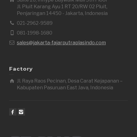
Jl. Pluit Karang Ayu 1 RT 20/RW 02 Pluit,
Penjaringan 14450 - Jakarta, Indonesia
021-2962-9589
081-1998-1680
sales@jakarta-fajarputraplasindo.com
Factory
Jl. Raya Raos Pecinan, Desa Carat Kejapanan –
Kabupaten Pasuruan East Java, Indonesia