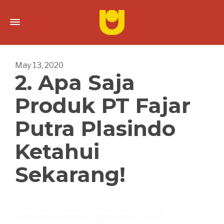
May 13, 2020
2. Apa Saja
Produk PT Fajar
Putra Plasindo
Ketahui
Sekarang!