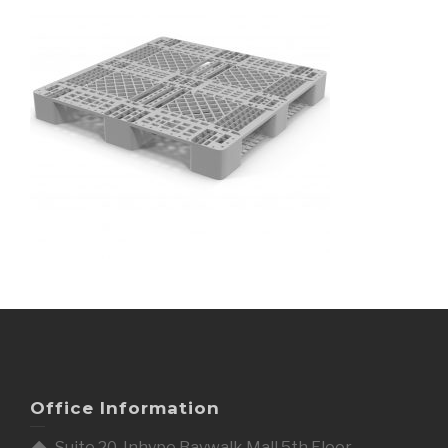
Office Information
Suite 20, Inhype Baywalk Mall 5th Floor