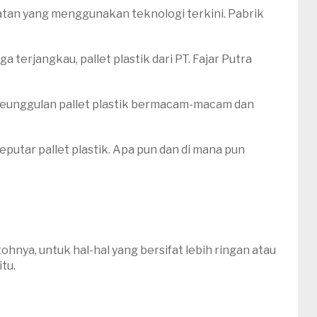
atan yang menggunakan teknologi terkini. Pabrik
terjangkau, pallet plastik dari PT. Fajar Putra
 keunggulan pallet plastik bermacam-macam dan
putar pallet plastik. Apa pun dan di mana pun
ohnya, untuk hal-hal yang bersifat lebih ringan atau
tu.