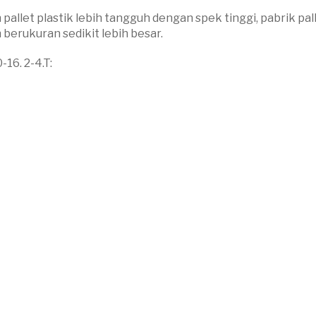
et plastik lebih tangguh dengan spek tinggi, pabrik palle
n berukuran sedikit lebih besar.
-16. 2-4.T: