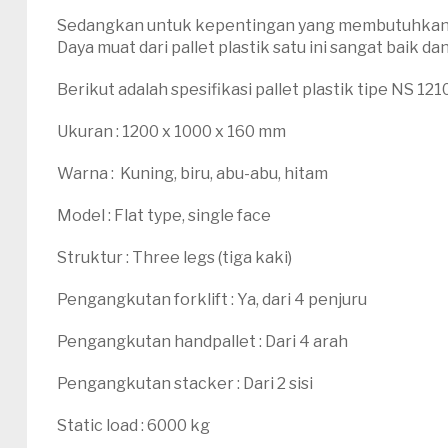
Sedangkan untuk kepentingan yang membutuhkan pall
Daya muat dari pallet plastik satu ini sangat baik da
Berikut adalah spesifikasi pallet plastik tipe NS 1210
Ukuran : 1200 x 1000 x 160 mm
Warna : Kuning, biru, abu-abu, hitam
Model : Flat type, single face
Struktur : Three legs (tiga kaki)
Pengangkutan forklift : Ya, dari 4 penjuru
Pengangkutan handpallet : Dari 4 arah
Pengangkutan stacker : Dari 2 sisi
Static load : 6000 kg