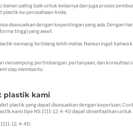
i bahan paling baik untuk kelasnya dan juga proses pembu
t plastik ke perusahaan Anda.
isa disesuaikan dengan kepentingan yang ada. Dengan harga 
forma tinggi yang awet.
t plastik memang terbilang lebih mahal. Namun ingat bahwa
dan menampung pertimbangan, pertanyaan, dan konsultasi se
 kami siap membantu.
t plastik kami
allet plastik yang dapat disesuaikan dengan keperluan. Cont
astik kami tipe NS 1111-12. 4-4D dapat dimanfaatkan untuk i
 1111-12. 4-4D: