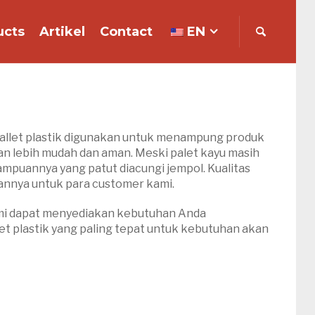
ucts
Artikel
Contact
EN
 pallet plastik digunakan untuk menampung produk
n lebih mudah dan aman. Meski palet kayu masih
ampuannya yang patut diacungi jempol. Kualitas
kannya untuk para customer kami.
 kami dapat menyediakan kebutuhan Anda
et plastik yang paling tepat untuk kebutuhan akan