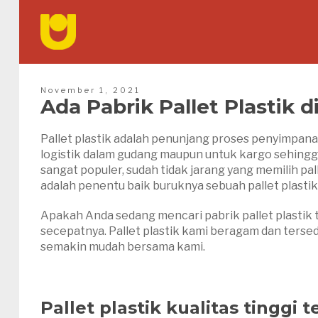
November 1, 2021
Ada Pabrik Pallet Plastik 
Pallet plastik adalah penunjang proses penyimpana
logistik dalam gudang maupun untuk kargo sehingg
sangat populer, sudah tidak jarang yang memilih pa
adalah penentu baik buruknya sebuah pallet plasti
Apakah Anda sedang mencari pabrik pallet plastik 
secepatnya. Pallet plastik kami beragam dan terse
semakin mudah bersama kami.
Pallet plastik kualitas tinggi 