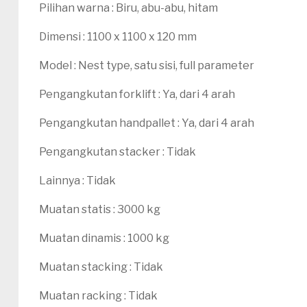
Pilihan warna : Biru, abu-abu, hitam
Dimensi : 1100 x 1100 x 120 mm
Model : Nest type, satu sisi, full parameter
Pengangkutan forklift : Ya, dari 4 arah
Pengangkutan handpallet : Ya, dari 4 arah
Pengangkutan stacker : Tidak
Lainnya : Tidak
Muatan statis : 3000 kg
Muatan dinamis : 1000 kg
Muatan stacking : Tidak
Muatan racking : Tidak