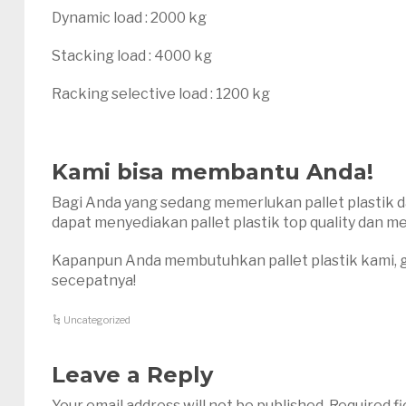
Dynamic load : 2000 kg
Stacking load : 4000 kg
Racking selective load : 1200 kg
Kami bisa membantu Anda!
Bagi Anda yang sedang memerlukan pallet plastik dal
dapat menyediakan pallet plastik top quality dan 
Kapanpun Anda membutuhkan pallet plastik kami, gu
secepatnya!
Uncategorized
Leave a Reply
Your email address will not be published.
Required f